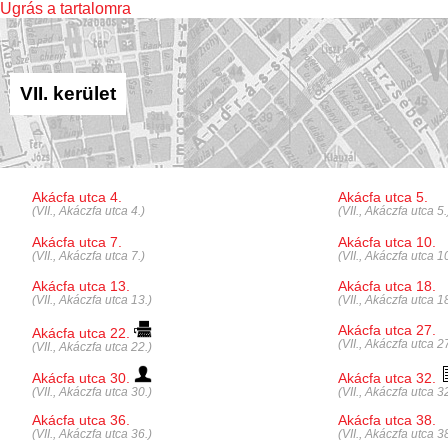
Ugrás a tartalomra
VII. kerület
Akácfa utca 4.
Akácfa utca 5.
(VII., Akáczfa utca 4.)
(VII., Akáczfa utca 5.
Akácfa utca 7.
Akácfa utca 10.
(VII., Akáczfa utca 7.)
(VII., Akáczfa utca 10
Akácfa utca 13.
Akácfa utca 18.
(VII., Akáczfa utca 13.)
(VII., Akáczfa utca 18
Akácfa utca 27.
Akácfa utca 22.
(VII., Akáczfa utca 27
(VII., Akáczfa utca 22.)
Akácfa utca 30.
Akácfa utca 32.
(VII., Akáczfa utca 30.)
(VII., Akáczfa utca 32
Akácfa utca 36.
Akácfa utca 38.
(VII., Akáczfa utca 36.)
(VII., Akáczfa utca 38