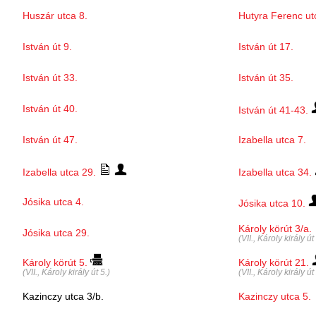
Huszár utca 8.
Hutyra Ferenc ut
István út 9.
István út 17.
István út 33.
István út 35.
István út 40.
István út 41-43.
István út 47.
Izabella utca 7.
Izabella utca 29.
Izabella utca 34.
Jósika utca 4.
Jósika utca 10.
Károly körút 3/a.
Jósika utca 29.
(VII., Károly király út
Károly körút 5.
Károly körút 21.
(VII., Károly király út 5.)
(VII., Károly király út
Kazinczy utca 3/b.
Kazinczy utca 5.