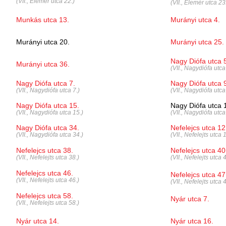
(VII., Elemér utca 22.)
(VII., Elemér utca 23
Munkás utca 13.
Murányi utca 4.
Murányi utca 20.
Murányi utca 25.
Nagy Diófa utca 
Murányi utca 36.
(VII., Nagydiófa utca
Nagy Diófa utca 7.
Nagy Diófa utca 
(VII., Nagydiófa utca 7.)
(VII., Nagydiófa utca
Nagy Diófa utca 15.
Nagy Diófa utca 
(VII., Nagydiófa utca 15.)
(VII., Nagydiófa utca
Nagy Diófa utca 34.
Nefelejcs utca 12
(VII., Nagydiófa utca 34.)
(VII., Nefelejts utca 
Nefelejcs utca 38.
Nefelejcs utca 40
(VII., Nefelejts utca 38.)
(VII., Nefelejts utca 
Nefelejcs utca 46.
Nefelejcs utca 47
(VII., Nefelejts utca 46.)
(VII., Nefelejts utca 
Nefelejcs utca 58.
Nyár utca 7.
(VII., Nefelejts utca 58.)
Nyár utca 14.
Nyár utca 16.