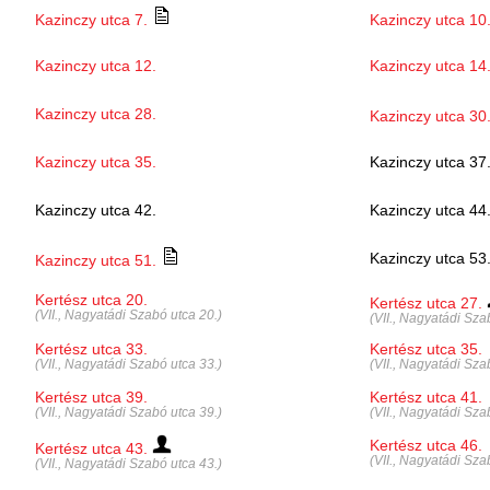
Kazinczy utca 7.
Kazinczy utca 10
Kazinczy utca 12.
Kazinczy utca 14
Kazinczy utca 28.
Kazinczy utca 30
Kazinczy utca 35.
Kazinczy utca 37
Kazinczy utca 42.
Kazinczy utca 44
Kazinczy utca 53
Kazinczy utca 51.
Kertész utca 20.
Kertész utca 27.
(VII., Nagyatádi Szabó utca 20.)
(VII., Nagyatádi Sza
Kertész utca 33.
Kertész utca 35.
(VII., Nagyatádi Szabó utca 33.)
(VII., Nagyatádi Sza
Kertész utca 39.
Kertész utca 41.
(VII., Nagyatádi Szabó utca 39.)
(VII., Nagyatádi Sza
Kertész utca 46.
Kertész utca 43.
(VII., Nagyatádi Sza
(VII., Nagyatádi Szabó utca 43.)