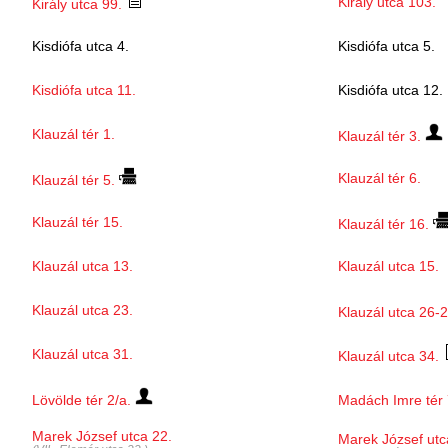
Király utca 103.
Király utca 99.
Kisdiófa utca 4.
Kisdiófa utca 5.
Kisdiófa utca 11.
Kisdiófa utca 12.
Klauzál tér 1.
Klauzál tér 3.
Klauzál tér 6.
Klauzál tér 5.
Klauzál tér 15.
Klauzál tér 16.
Klauzál utca 13.
Klauzál utca 15.
Klauzál utca 23.
Klauzál utca 26-2
Klauzál utca 31.
Klauzál utca 34.
Lövölde tér 2/a.
Madách Imre tér 
Marek József utca 22.
Marek József utc