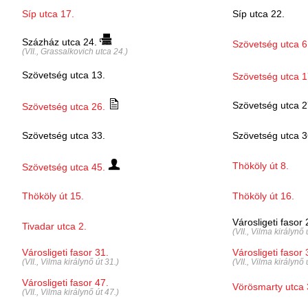
Síp utca 17.
Síp utca 22.
Százház utca 24.
Szövetség utca 6
(VII., Grassalkovich utca 24.)
Szövetség utca 13.
Szövetség utca 1
Szövetség utca 2
Szövetség utca 26.
Szövetség utca 33.
Szövetség utca 3
Thököly út 8.
Szövetség utca 45.
Thököly út 15.
Thököly út 16.
Városligeti fasor
Tivadar utca 2.
(VII., Vilma királynő 
Városligeti fasor 31.
Városligeti fasor 
(VII., Vilma királynő út 31.)
(VII., Vilma királynő 
Városligeti fasor 47.
Vörösmarty utca 
(VII., Vilma királynő út 47.)