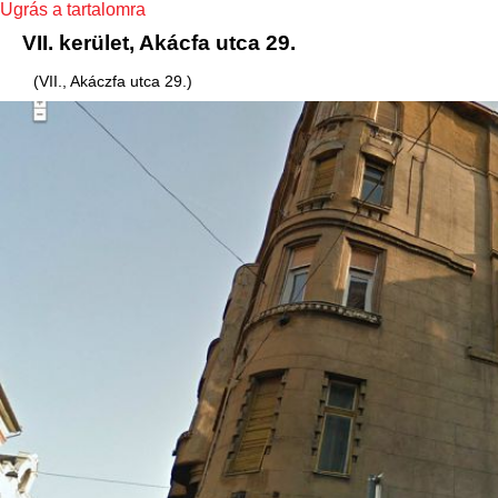
Ugrás a tartalomra
VII. kerület, Akácfa utca 29.
(VII., Akáczfa utca 29.)