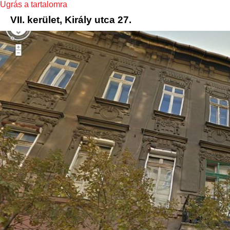
Ugrás a tartalomra
VII. kerület, Király utca 27.