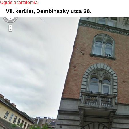
Ugrás a tartalomra
VII. kerület, Dembinszky utca 28.