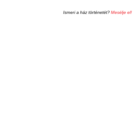
Ismeri a ház történetét?
Mesélje el!