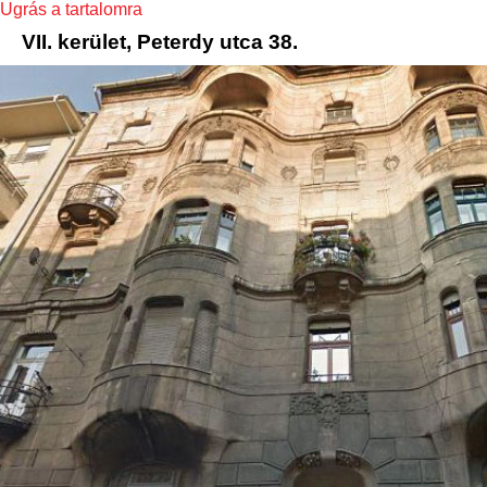
Ugrás a tartalomra
VII. kerület, Peterdy utca 38.