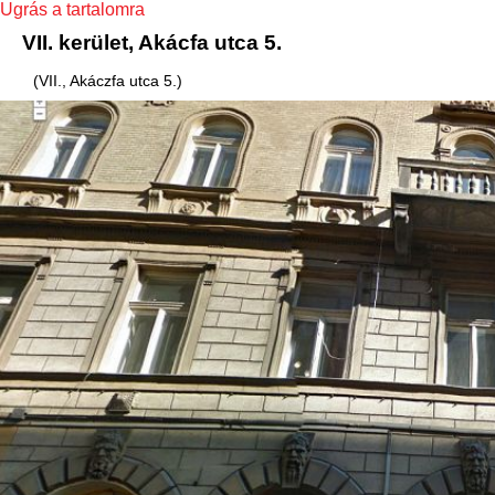
Ugrás a tartalomra
VII. kerület, Akácfa utca 5.
(VII., Akáczfa utca 5.)