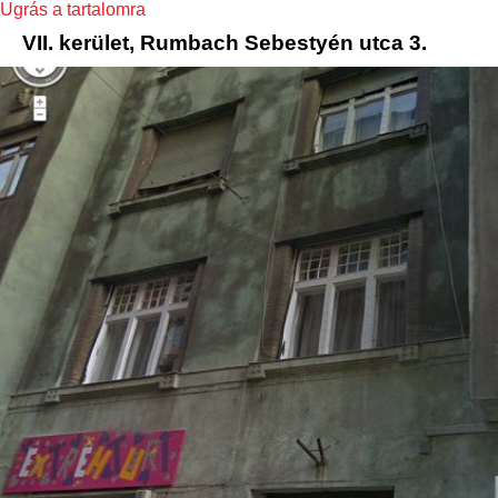
Ugrás a tartalomra
VII. kerület, Rumbach Sebestyén utca 3.