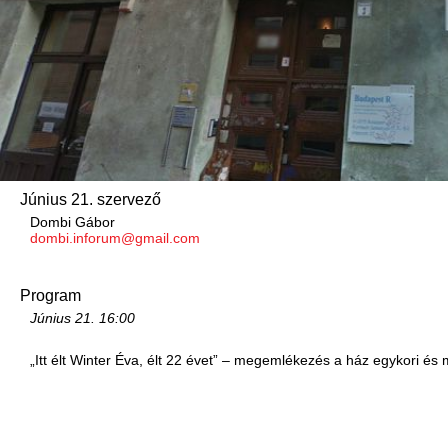
Június 21. szervező
Dombi Gábor
dombi.inforum@gmail.com
Program
Június 21.
16:00
„Itt élt Winter Éva, élt 22 évet” – megemlékezés a ház egykori és m