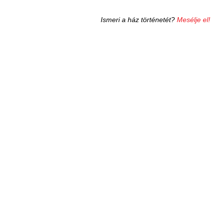
Ismeri a ház történetét?
Mesélje el!