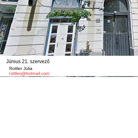
Június 21. szervező
Rottler Júlia
rottlerj@hotmail.com