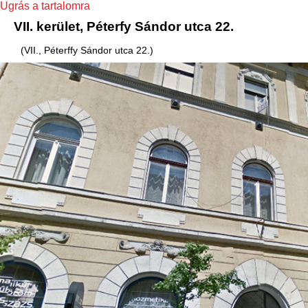
Ugrás a tartalomra
VII. kerület, Péterfy Sándor utca 22.
(VII., Péterffy Sándor utca 22.)