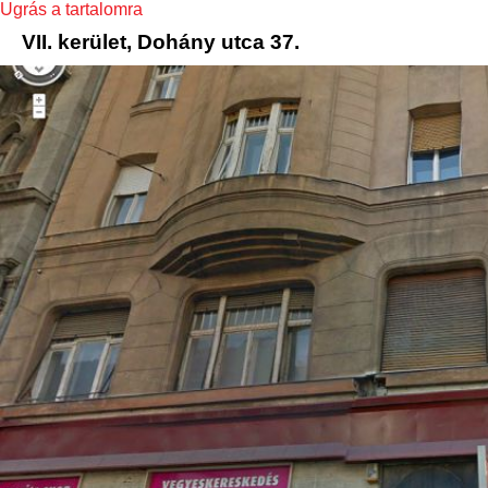
Ugrás a tartalomra
VII. kerület, Dohány utca 37.