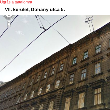
Ugrás a tartalomra
VII. kerület, Dohány utca 5.