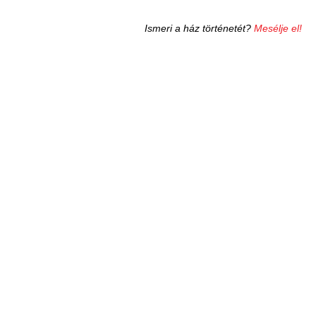
Ismeri a ház történetét?
Mesélje el!