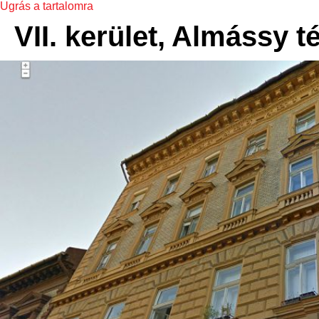
Ugrás a tartalomra
VII. kerület, Almássy té