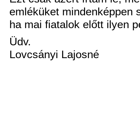
emléküket mindenképpen sz
ha mai fiatalok előtt ilyen
Üdv.
Lovcsányi Lajosné