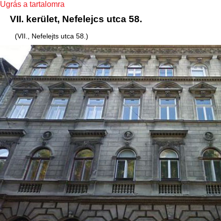
Ugrás a tartalomra
VII. kerület, Nefelejcs utca 58.
(VII., Nefelejts utca 58.)