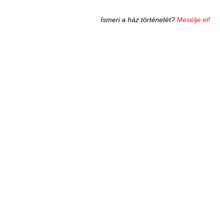
Ismeri a ház történetét?
Mesélje el!