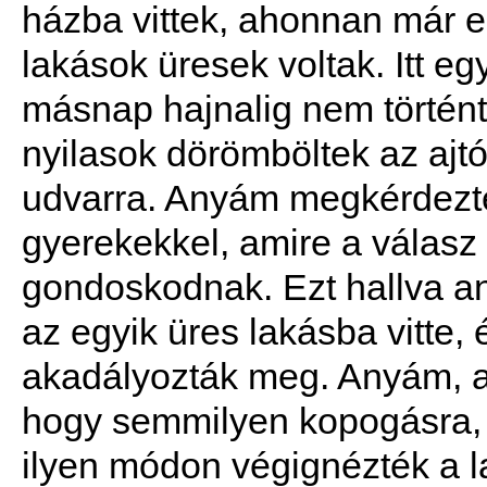
házba vittek, ahonnan már el
lakások üresek voltak. Itt e
másnap hajnalig nem történt
nyilasok dörömböltek az ajt
udvarra. Anyám megkérdezte 
gyerekekkel, amire a válasz 
gondoskodnak. Ezt hallva any
az egyik üres lakásba vitte
akadályozták meg. Anyám, a
hogy semmilyen kopogásra, 
ilyen módon végignézték a l