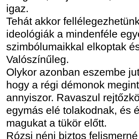
igaz.
Tehát akkor fellélegezhetünk
ideológiák a mindenféle egye
szimbólumaikkal elkoptak és
Valószínűleg.
Olykor azonban eszembe jut, 
hogy a régi démonok megint 
annyiszor. Ravaszul rejtőzk
egymás elé tolakodnak, és é
magukat a tükör előtt.
Rózsi néni biztos felismerné