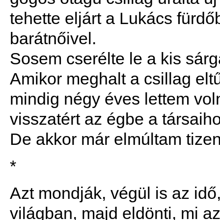
tehette eljárt a Lukács für
barátnőivel.
Sosem cserélte le a kis sárga
Amikor meghalt a csillag el
mindig négy éves lettem vol
visszatért az égbe a társaiho
De akkor már elmúltam tizenö
*
Azt mondják, végül is az idő
világban, majd eldönti, mi az