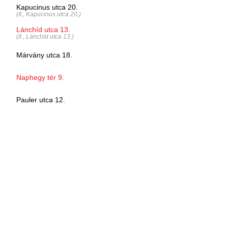
Kapucinus utca 20.
(II., Kapucinus utca 20.)
Lánchíd utca 13.
(II., Lánchíd utca 13.)
Márvány utca 18.
Naphegy tér 9.
Pauler utca 12.