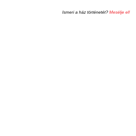
Ismeri a ház történetét?
Mesélje el!