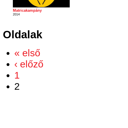
Matricakampány
2014
Oldalak
« első
‹ előző
1
2