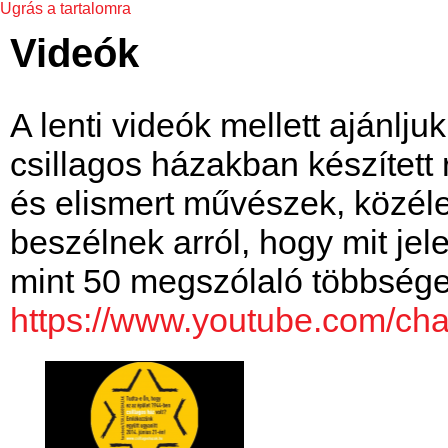
Ugrás a tartalomra
Videók
A lenti videók mellett ajánlju
csillagos házakban készített
és elismert művészek, közél
beszélnek arról, hogy mit je
mint 50 megszólaló többsége 
https://www.youtube.com/