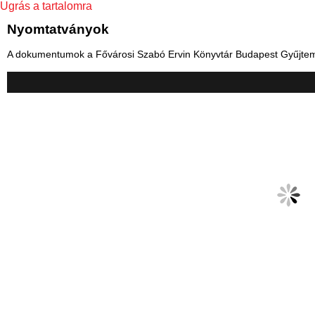
Ugrás a tartalomra
Nyomtatványok
A dokumentumok a Fővárosi Szabó Ervin Könyvtár Budapest Gyűjtemé