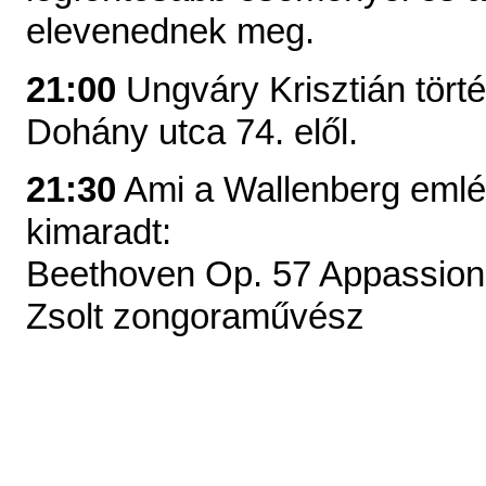
elevenednek meg.
21:00
Ungváry Krisztián tört
Dohány utca 74. elől.
21:30
Ami a Wallenberg emlé
kimaradt:
Beethoven Op. 57 Appassiona
Zsolt zongoraművész