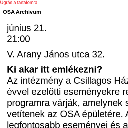
Ugrás a tartalomra
OSA Archívum
június 21.
21:00
V. Arany János utca 32.
Ki akar itt emlékezni?
Az intézmény a Csillagos Há
évvel ezelőtti eseményekre re
programra várják, amelynek s
vetítenek az OSA épületére. 
legfontosabb eseményei és a