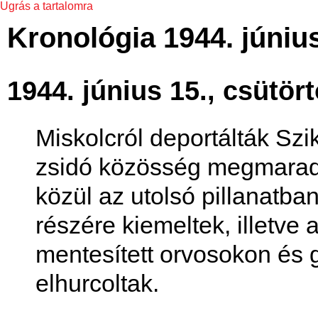
Ugrás a tartalomra
Kronológia 1944. június
1944. június 15., csütör
Miskolcról deportálták Szi
zsidó közösség megmaradt t
közül az utolsó pillanatb
részére kiemeltek, illetve
mentesített orvosokon és 
elhurcoltak.