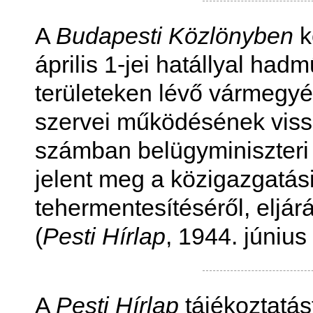
A
Budapesti Közlönyben
k
április 1-jei hatállyal hadm
területeken lévő vármegyé
szervei működésének viss
számban belügyminiszteri 
jelent meg a közigazgatási
tehermentesítéséről, eljárá
(
Pesti Hírlap
, 1944. június
A
Pesti Hírlap
tájékoztatás