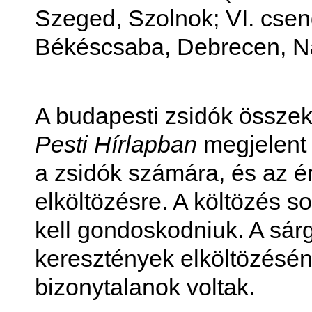
Szeged, Szolnok; VI. csend
Békéscsaba, Debrecen, N
A budapesti zsidók összek
Pesti Hírlapban
megjelent í
a zsidók számára, és az ér
elköltözésre. A költözés 
kell gondoskodniuk. A sár
keresztények elköltözésén
bizonytalanok voltak.