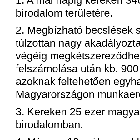
birodalom területére.
2. Megbízható becslések 
túlzottan nagy akadályozta
végéig megkétszereződhet
felszámolása után kb. 900
azoknak feltehetően egyh
Magyarországon munkaerő-
3. Kereken 25 ezer magya
birodalomban.