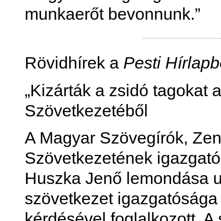
munkaerőt bevonnunk.”
Rövidhírek a
Pesti Hírlapb
„Kizárták a zsidó tagokat
Szövetkezetéből
A Magyar Szövegírók, Ze
Szövetkezetének igazgatós
Huszka Jenő lemondása után
szövetkezet igazgatósága 
kérdésével foglalkozott. 