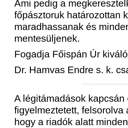
Ami pedig a megkeresztelke
főpásztoruk határozottan 
maradhassanak és minden 
mentesüljenek.
Fogadja Főispán Úr kiváló 
Dr. Hamvas Endre s. k. cs
A légitámadások kapcsán e
figyelmeztetett, felsorolva
hogy a riadók alatt minden