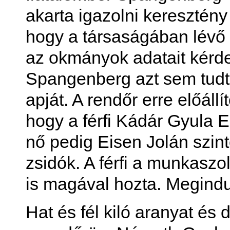
akarta igazolni keresztény 
hogy a társaságában lévő 
az okmányok adatait kérdez
Spangenberg azt sem tudt
apját. A rendőr erre előáll
hogy a férfi Kádár Gyula E
nő pedig Eisen Jolán szin
zsidók. A férfi a munkaszo
is magával hozta. Megindul
Hat és fél kiló aranyat és 