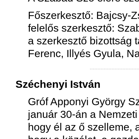
Főszerkesztő: Bajcsy-Zs
felelős szerkesztő: Sza
a szerkesztő bizottság t
Ferenc, Illyés Gyula, N
Széchenyi István
Gróf Apponyi György S
január 30-án a Nemzeti 
hogy él az ő szelleme, a