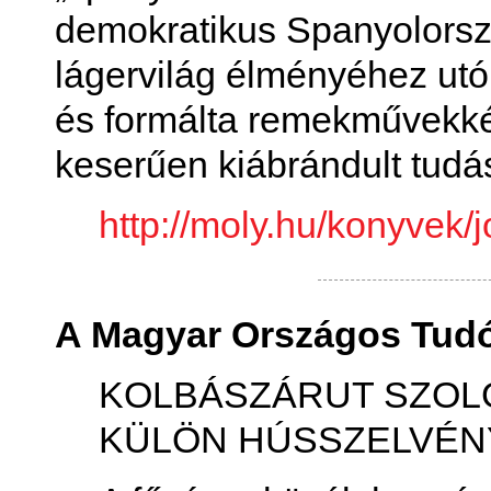
demokratikus Spanyolorszá
lágervilág élményéhez utób
és formálta remekművekké 
keserűen kiábrándult tudás
http://moly.hu/konyvek
A Magyar Országos Tudós
KOLBÁSZÁRUT SZOLGÁ
KÜLÖN HÚSSZELVÉN