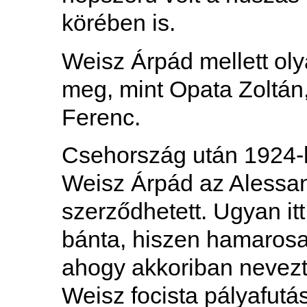
körében is.
Weisz Árpád mellett olya
meg, mint Opata Zoltán,
Ferenc.
Csehország után 1924-b
Weisz Árpád az Alessa
szerződhetett. Ugyan itt
bánta, hiszen hamarosan
ahogy akkoriban nevez
Weisz focista pályafutá