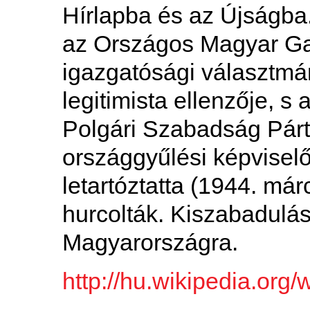
Hírlapba és az Újságba
az Országos Magyar G
igazgatósági választmán
legitimista ellenzője, s
Polgári Szabadság Párt l
országgyűlési képvisel
letartóztatta (1944. m
hurcolták. Kiszabadulás
Magyarországra.
http://hu.wikipedia.o