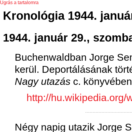
Ugrás a tartalomra
Kronológia 1944. januá
1944. január 29., szomb
Buchenwaldban Jorge Semp
kerül. Deportálásának tör
Nagy utazás
c. könyvében 
http://hu.wikipedia.o
Négy napig utazik Jorge Se