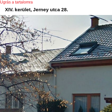
Ugrás a tartalomra
XIV. kerület, Jerney utca 28.