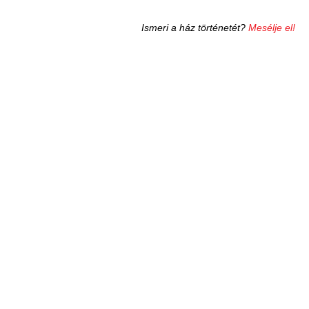
Ismeri a ház történetét?
Mesélje el!