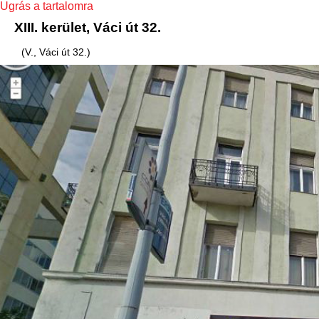
Ugrás a tartalomra
XIII. kerület, Váci út 32.
(V., Váci út 32.)