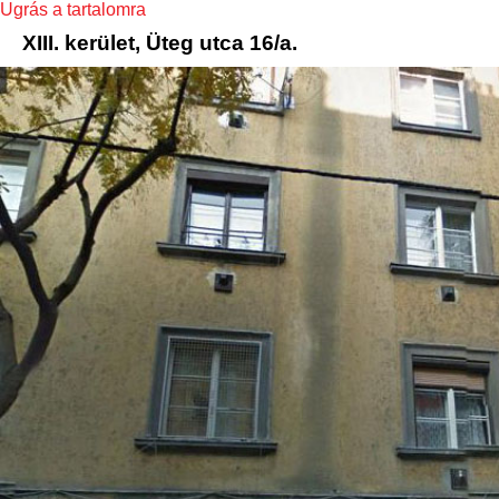
Ugrás a tartalomra
XIII. kerület, Üteg utca 16/a.