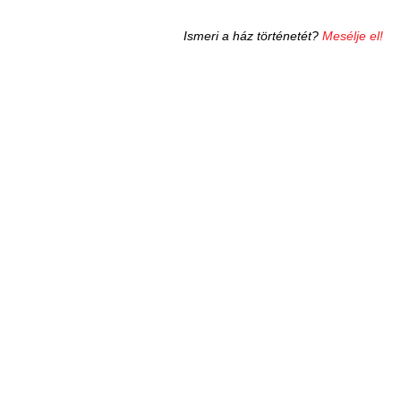
Ismeri a ház történetét?
Mesélje el!