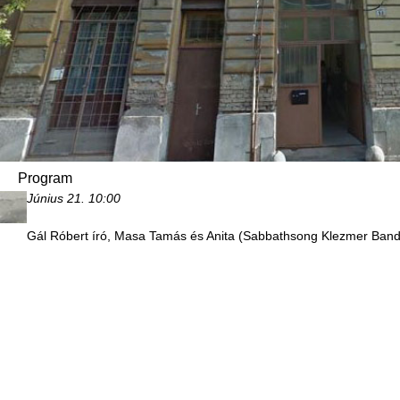
Program
Június 21.
10:00
Gál Róbert író, Masa Tamás és Anita (Sabbathsong Klezmer Ban