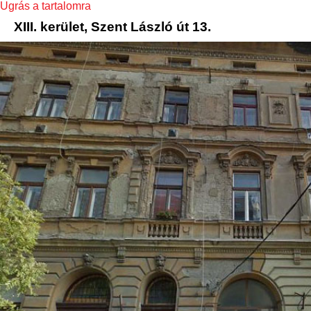
Ugrás a tartalomra
XIII. kerület, Szent László út 13.