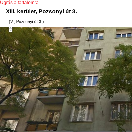
Ugrás a tartalomra
XIII. kerület, Pozsonyi út 3.
(V., Pozsonyi út 3.)