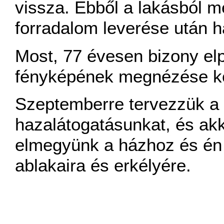
vissza. Ebből a lakásból m
forradalom leverése után h
Most, 77 évesen bizony e
fényképének megnézése k
Szeptemberre tervezzük a 
hazalátogatásunkat, és ak
elmegyünk a házhoz és én 
ablakaira és erkélyére.