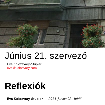
Június 21. szervező
Eva Kolozsvary-Stupler
eva@kolosvary.com
Reflexiók
Eva Kolosvary-Stupler
2014. június 02., hétfő