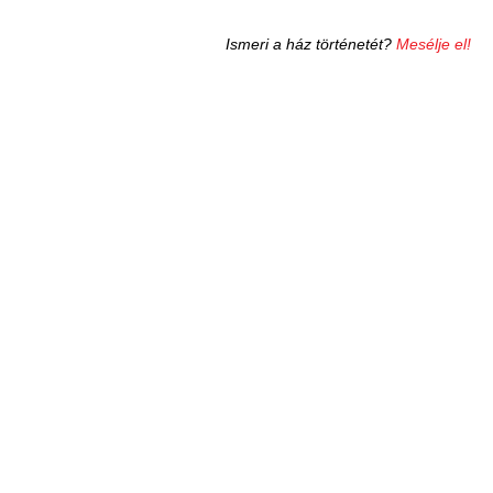
Ismeri a ház történetét?
Mesélje el!