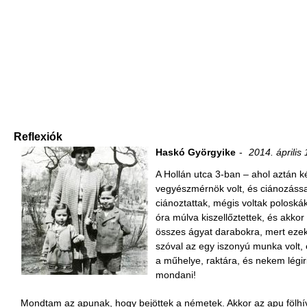
Reflexiók
Haskó Györgyike
2014. április
A Hollán utca 3-ban – ahol aztán ké
vegyészmérnök volt, és ciánozássa
ciánoztattak, mégis voltak poloská
óra múlva kiszellőztettek, és akko
összes ágyat darabokra, mert ezek 
szóval az egy iszonyú munka volt,
a műhelye, raktára, és nekem légir
mondani!
Mondtam az apunak, hogy bejöttek a németek. Akkor az apu fölhívt