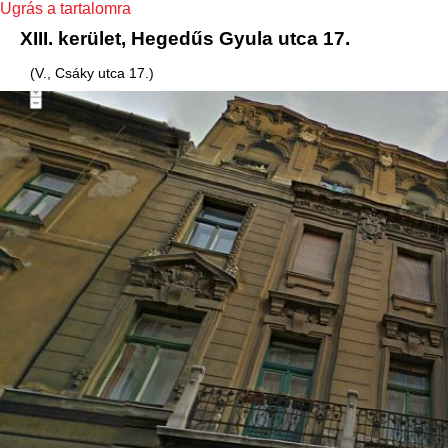
Ugrás a tartalomra
XIII. kerület, Hegedűs Gyula utca 17.
(V., Csáky utca 17.)