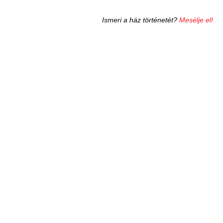
Ismeri a ház történetét?
Mesélje el!