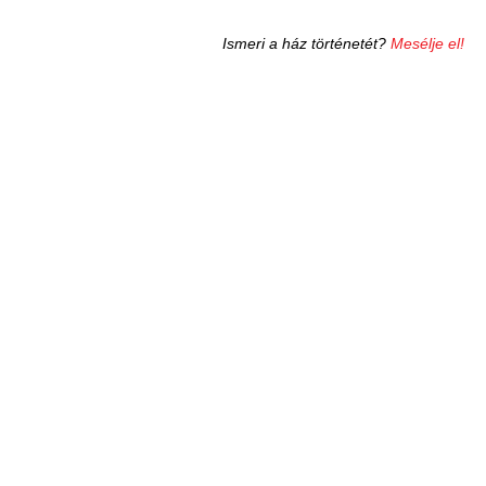
Ismeri a ház történetét?
Mesélje el!