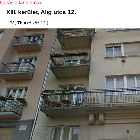
Ugrás a tartalomra
XIII. kerület, Alig utca 12.
(V., Thurzó köz 12.)