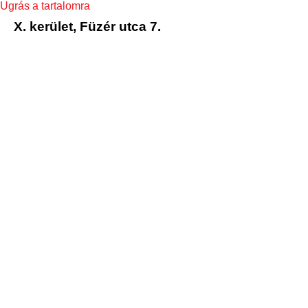
Ugrás a tartalomra
X. kerület, Füzér utca 7.