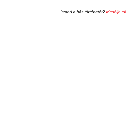
Ismeri a ház történetét?
Mesélje el!