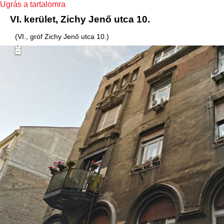
Ugrás a tartalomra
VI. kerület, Zichy Jenő utca 10.
(VI., gróf Zichy Jenő utca 10.)