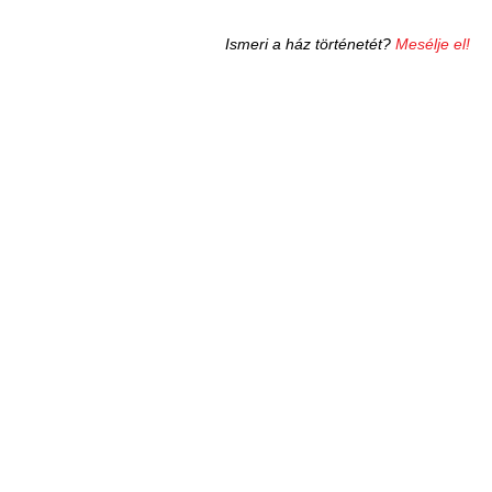
Ismeri a ház történetét?
Mesélje el!