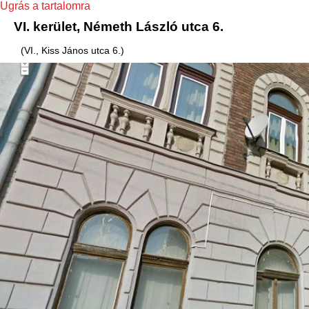
Ugrás a tartalomra
VI. kerület, Németh László utca 6.
(VI., Kiss János utca 6.)