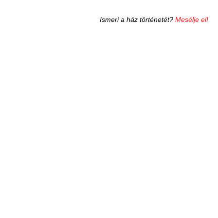
Ismeri a ház történetét?
Mesélje el!