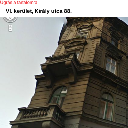
Ugrás a tartalomra
VI. kerület, Király utca 88.