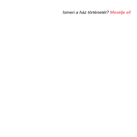
Ismeri a ház történetét?
Mesélje el!