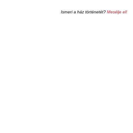
Ismeri a ház történetét?
Mesélje el!