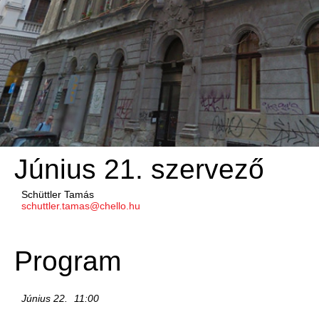
Június 21. szervező
Schüttler Tamás
schuttler.tamas@chello.hu
Program
Június 22.
11:00