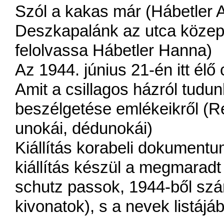
Szól a kakas már (Hábetler
Deszkapalánk az utca közepé
felolvassa Hábetler Hanna)
Az 1944. június 21-én itt él
Amit a csillagos házról tudun
beszélgetése emlékeikről (Ré
unokái, dédunokái)
Kiállítás korabeli dokumen
kiállítás készül a megmarad
schutz passok, 1944-ből szá
kivonatok), s a nevek listájáb