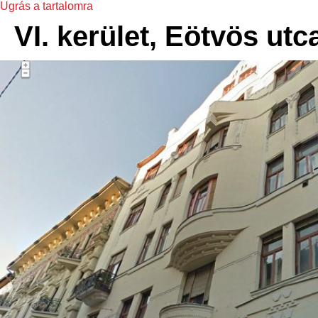
Ugrás a tartalomra
VI. kerület, Eötvös utc