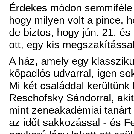
Érdekes módon semmiféle 
hogy milyen volt a pince, h
de biztos, hogy jún. 21. és
ott, egy kis megszakítással)
A ház, amely egy klassziku
kőpadlós udvarral, igen sok
Mi két családdal kerültünk
Reschofsky Sándorral, akit
mint zeneakadémiai tanárt 
az időt sakkozással - és F