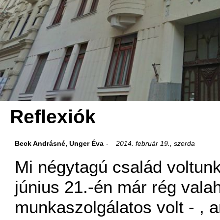
Reflexiók
Beck Andrásné, Unger Éva
2014. február 19., szerda
Mi négytagú család voltunk
június 21.-én már rég val
munkaszolgálatos volt - , 