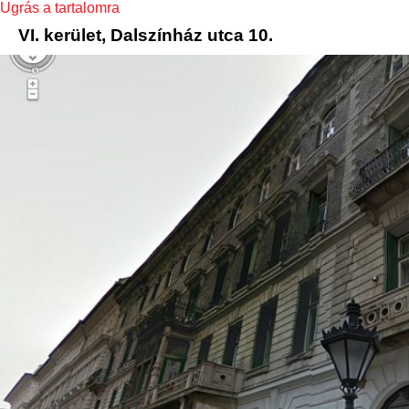
Ugrás a tartalomra
VI. kerület, Dalszínház utca 10.