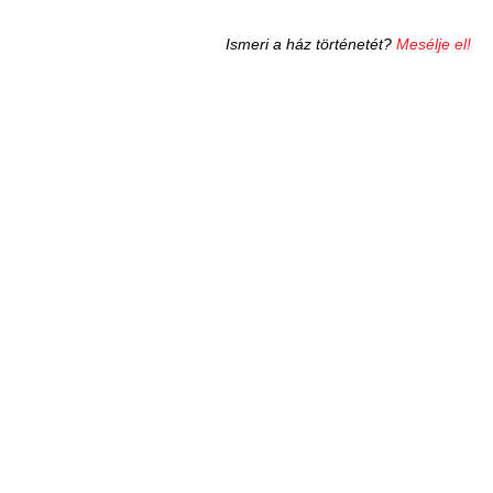
Ismeri a ház történetét?
Mesélje el!