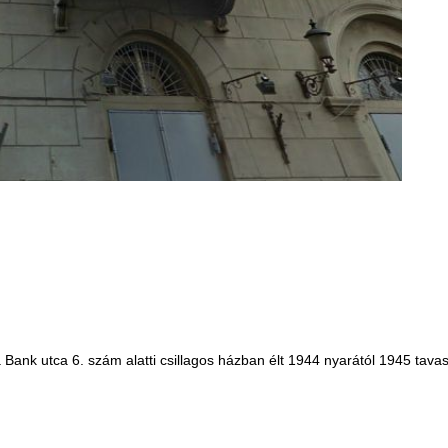
el a Bank utca 6. szám alatti csillagos házban élt 1944 nyarától 1945 t