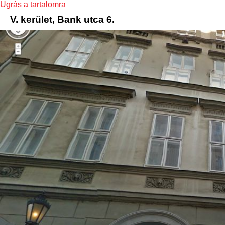
Ugrás a tartalomra
V. kerület, Bank utca 6.