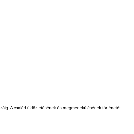
avaszáig. A család üldöztetésének és megmenekülésének történetét