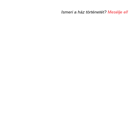
Ismeri a ház történetét?
Mesélje el!