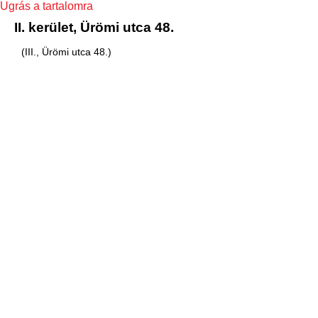
Ugrás a tartalomra
II. kerület, Ürömi utca 48.
(III., Ürömi utca 48.)