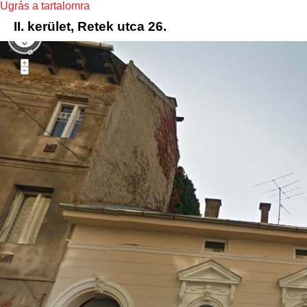
Ugrás a tartalomra
II. kerület, Retek utca 26.