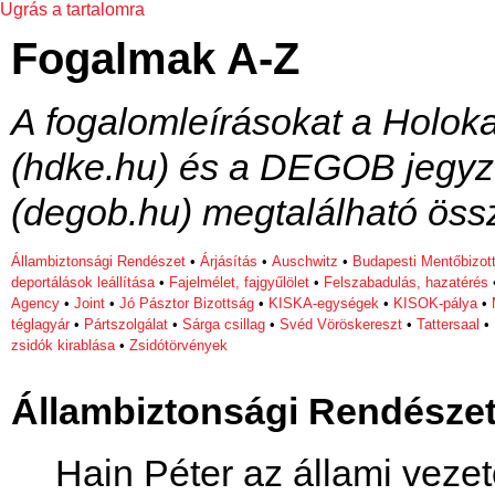
Ugrás a tartalomra
Fogalmak A-Z
A fogalomleírásokat a Holok
(hdke.hu) és a DEGOB jegyz
(degob.hu) megtalálható össz
Állambiztonsági Rendészet
•
Árjásítás
•
Auschwitz
•
Budapesti Mentőbizot
deportálások leállítása
•
Fajelmélet, fajgyűlölet
•
Felszabadulás, hazatérés
Agency
•
Joint
•
Jó Pásztor Bizottság
•
KISKA-egységek
•
KISOK-pálya
•
téglagyár
•
Pártszolgálat
•
Sárga csillag
•
Svéd Vöröskereszt
•
Tattersaal
•
zsidók kirablása
•
Zsidótörvények
Állambiztonsági Rendésze
Hain Péter az állami veze