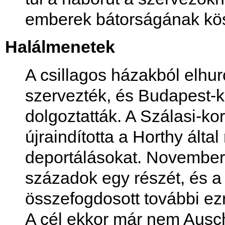
emberek bátorságának kö
Halálmenetek
A csillagos házakból elhu
szervezték, és Budapest-
dolgoztatták. A Szálasi-k
újraindította a Horthy által
deportálásokat. November
századok egy részét, és a
összefogdosott további ezr
A cél ekkor már nem Ausch