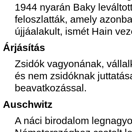
1944 nyarán Baky leváltot
feloszlatták, amely azonba
újjáalakult, ismét Hain vez
Árjásítás
Zsidók vagyonának, vállal
és nem zsidóknak juttatás
beavatkozással.
Auschwitz
A náci birodalom legnagyo