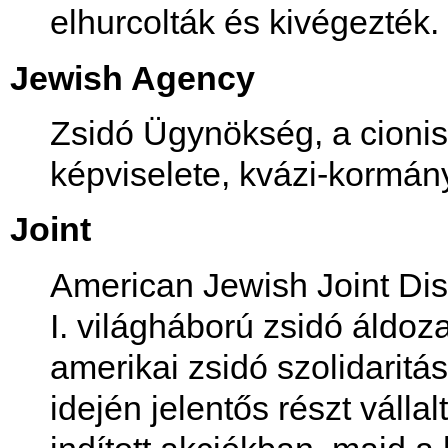
elhurcolták és kivégezték.
Jewish Agency
Zsidó Ügynökség, a cioni
képviselete, kvázi-kormán
Joint
American Jewish Joint Dis
I. világháború zsidó áldoz
amerikai zsidó szolidaritá
idején jelentős részt válla