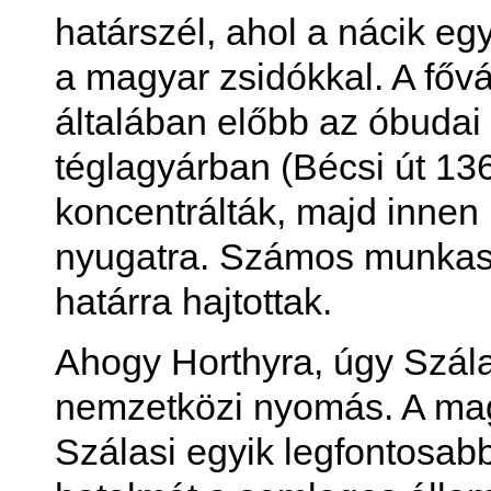
határszél, ahol a nácik egy
a magyar zsidókkal. A főv
általában előbb az óbudai
téglagyárban (Bécsi út 13
koncentrálták, majd innen
nyugatra. Számos munkasz
határra hajtottak.
Ahogy Horthyra, úgy Szála
nemzetközi nyomás. A mag
Szálasi egyik legfontosabb 