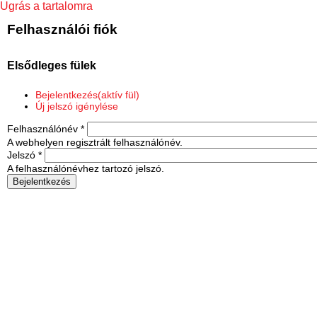
Ugrás a tartalomra
Felhasználói fiók
Elsődleges fülek
Bejelentkezés
(aktív fül)
Új jelszó igénylése
Felhasználónév
*
A webhelyen regisztrált felhasználónév.
Jelszó
*
A felhasználónévhez tartozó jelszó.