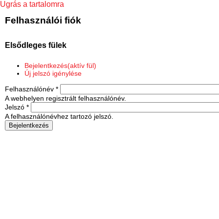
Ugrás a tartalomra
Felhasználói fiók
Elsődleges fülek
Bejelentkezés
(aktív fül)
Új jelszó igénylése
Felhasználónév
*
A webhelyen regisztrált felhasználónév.
Jelszó
*
A felhasználónévhez tartozó jelszó.